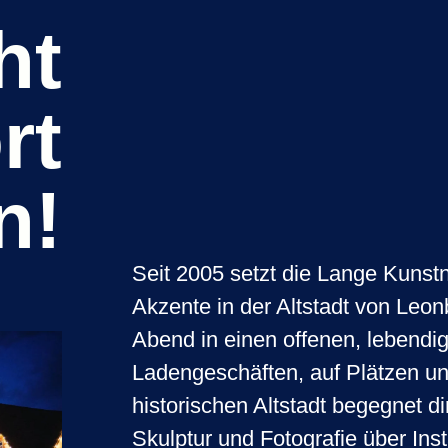
ht
rt
n!
Seit 2005 setzt die Lange Kunst
Akzente in der Altstadt von Leon
Abend in einen offenen, lebendig
Ladengeschäften, auf Plätzen un
historischen Altstadt begegnet d
Skulptur und Fotografie über Ins