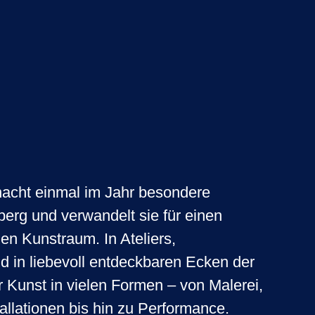
nacht einmal im Jahr besondere
berg und verwandelt sie für einen
en Kunstraum. In Ateliers,
d in liebevoll entdeckbaren Ecken der
ir Kunst in vielen Formen – von Malerei,
tallationen bis hin zu Performance.